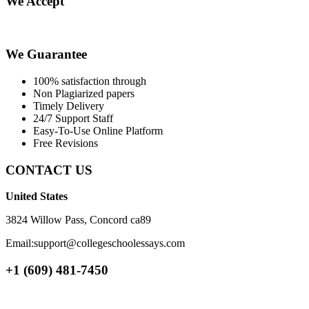
We Accept
We Guarantee
100% satisfaction through
Non Plagiarized papers
Timely Delivery
24/7 Support Staff
Easy-To-Use Online Platform
Free Revisions
CONTACT US
United States
3824 Willow Pass, Concord ca89
Email:support@collegeschoolessays.com
+1 (609) 481-7450