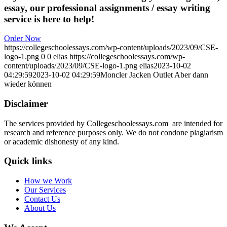
essay, our professional assignments / essay writing
service is here to help!
Order Now
https://collegeschoolessays.com/wp-content/uploads/2023/09/CSE-
logo-1.png
0
0
elias
https://collegeschoolessays.com/wp-
content/uploads/2023/09/CSE-logo-1.png
elias
2023-10-02
04:29:59
2023-10-02 04:29:59
Moncler Jacken Outlet Aber dann
wieder können
Disclaimer
The services provided by Collegeschoolessays.com are intended for
research and reference purposes only. We do not condone plagiarism
or academic dishonesty of any kind.
Quick links
How we Work
Our Services
Contact Us
About Us