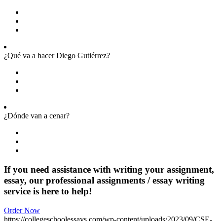
¿Qué va a hacer Diego Gutiérrez?
¿Dónde van a cenar?
If you need assistance with writing your assignment,
essay, our professional assignments / essay writing
service is here to help!
Order Now
https://collegeschoolessays.com/wp-content/uploads/2023/09/CSE-