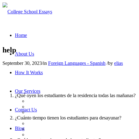
Home
help
About Us
September 30, 2023
/
in
Foreign Languages - Spanish
/
by
elias
How It Works
Our Services
¿Qué oyen los estudiantes de la residencia todas las mañanas?
Contact Us
¿Cuánto tiempo tienen los estudiantes para desayunar?
Blog